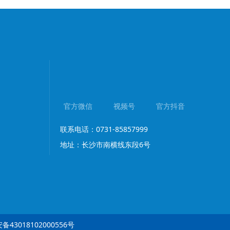
官方微信
视频号
官方抖音
联系电话：0731-85857999
地址：长沙市南横线东段6号
43018102000556号