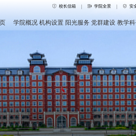
校长信箱
学院全景
安
|
|
页
学院概况
机构设置
阳光服务
党群建设
教学科