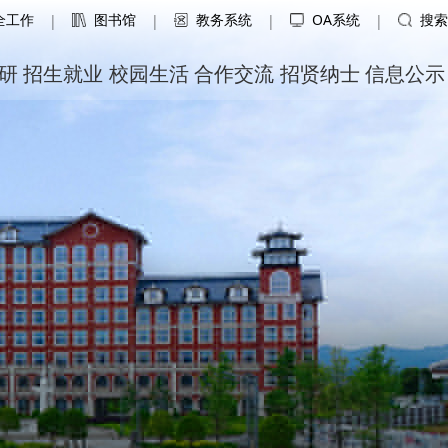
全工作
图书馆
教务系统
OA系统
搜索
|
|
|
|
研
招生就业
校园生活
合作交流
招贤纳士
信息公示