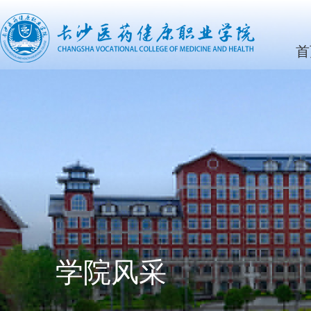
首
学院风采