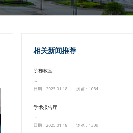
相关新闻推荐
阶梯教室
...
日期：2025.01.18
浏览：1054
学术报告厅
...
日期：2025.01.18
浏览：1309