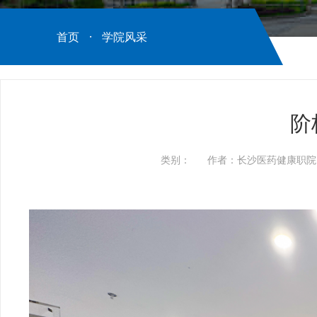
首页
·
学院风采
阶
类别：
作者：长沙医药健康职院