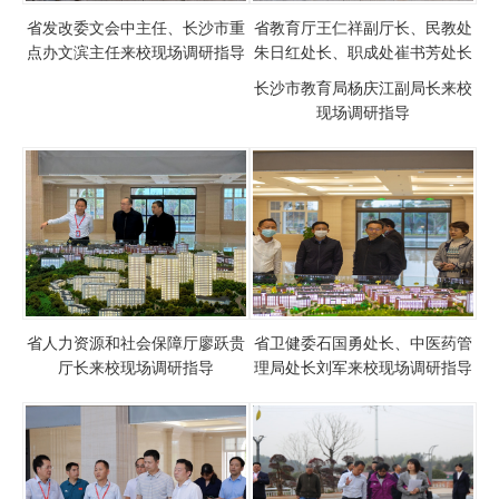
省发改委文会中主任、长沙市重
省教育厅王仁祥副厅长、民教处
点办文滨主任来校现场调研指导
朱日红处长、职成处崔书芳处长
长沙市教育局杨庆江副局长来校
现场调研指导
省人力资源和社会保障厅廖跃贵
省卫健委石国勇处长、中医药管
厅长来校现场调研指导
理局处长刘军来校现场调研指导