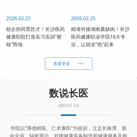
2026.02.25
2026.02.25
校企协同育匠才！长沙医药
精准对接湖南紧缺岗！长沙
健康职院打造实习实训“硬
医药健康职业学院16大专
核”阵地
业，让就业“热”起来
查看更多
数说长医
ABOUT US
学院以“厚德精医、仁术康民”为校训，立足长株潭、面
向全省、辐射周边，对接健康装备制造和健康服务及相