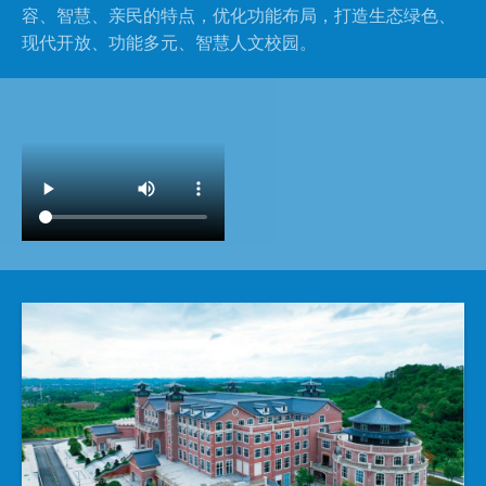
容、智慧、亲民的特点，优化功能布局，打造生态绿色、
现代开放、功能多元、智慧人文校园。