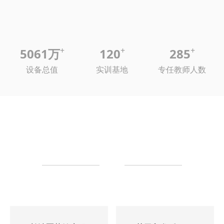
+
+
+
5061万
120
285
设备总值
实训基地
专任教师人数
招生信息
ADMISSION INFORMATION