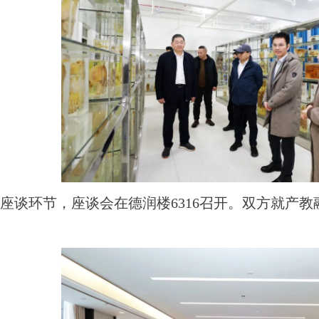
座谈环节，座谈会在德润楼6316召开。双方就产