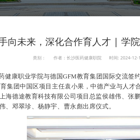
手向未来，深化合作育人才 | 学
类别：
作者：长沙医药健康职院
时间: 2024-12-1
沙医药健康职业学院与德国GFM教育集团国际交流签
教育集团中国区项目主任袁小果，中德产业与人才
上海德途教育科技有限公司项目总监侯雄伟、张
伟、邓翠珍、杨静宇、曹永彪出席仪式。