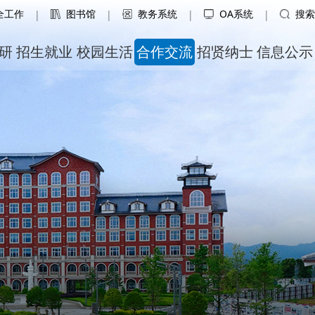
全工作
图书馆
教务系统
OA系统
搜索
|
|
|
|
研
招生就业
校园生活
合作交流
招贤纳士
信息公示