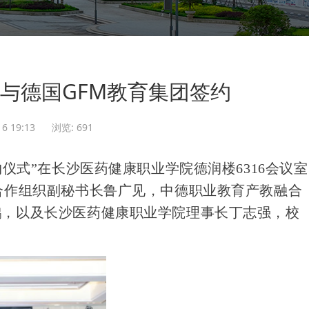
院与德国GFM教育集团签约
6 19:13
浏览:
691
约仪式”在长沙医药健康职业学院德润楼6316会议室
合作组织副秘书长鲁广见，中德职业教育产教融合
鹏，以及长沙医药健康职业学院理事长丁志强，校