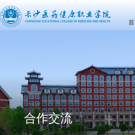
首
合作交流